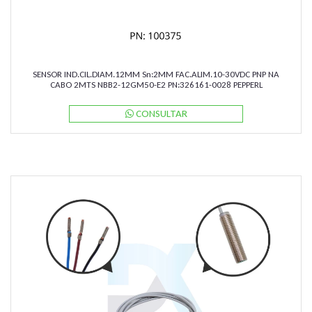
SENSOR IND.CIL.DIAM.12MM Sn:2MM FAC.ALIM.10-30VDC PNP NA
CABO 2MTS NBB2-12GM50-E2 PN:326161-0028 PEPPERL
CONSULTAR