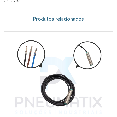
< 3-fios DC
Produtos relacionados