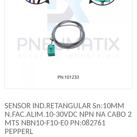
SENSOR IND.RETANGULAR Sn:10MM
N.FAC.ALIM.10-30VDC NPN NA CABO 2
MTS NBN10-F10-E0 PN:082761
PEPPERL