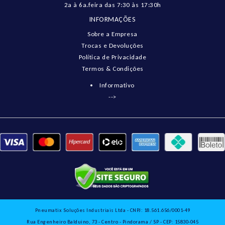
2a à 6a.feira das 7:30 às 17:30h
INFORMAÇÕES
Sobre a Empresa
Trocas e Devoluções
Política de Privacidade
Termos & Condições
Informativo
-->
Pneumatix Soluções Industriais Ltda - CNPJ: 18.561.656/0001-49
Rua Engenheiro Balduino, 73 - Centro - Pindorama / SP - CEP: 15830-045