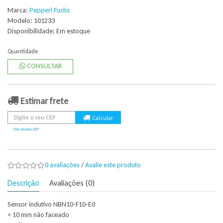
Marca:
Pepperl Fuchs
Modelo: 101233
Disponibilidade:
Em estoque
Quantidade
CONSULTAR
Estimar frete
Não sei meu CEP
0 avaliações
/
Avalie este produto
Descrição
Avaliações (0)
Sensor indutivo NBN10-F10-E0
< 10 mm não faceado