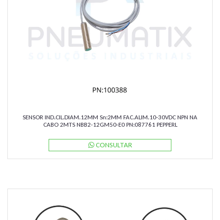
SENSOR IND.CIL.DIAM.12MM Sn:2MM FAC.ALIM.10-30VDC NPN NA
CABO 2MTS NBB2-12GM50-E0 PN:087761 PEPPERL
CONSULTAR