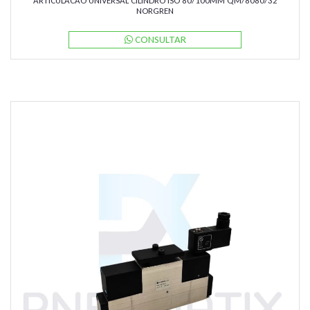
ARTICULACAO UNIVERSAL CILINDRO ISO 80/100MM QM/8080/32
NORGREN
CONSULTAR