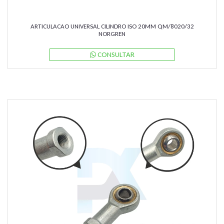
ARTICULACAO UNIVERSAL CILINDRO ISO 20MM QM/8020/32
NORGREN
CONSULTAR