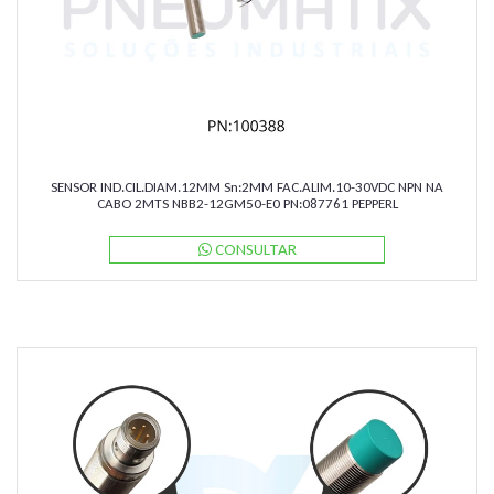
SENSOR IND.CIL.DIAM.12MM Sn:2MM FAC.ALIM.10-30VDC NPN NA
CABO 2MTS NBB2-12GM50-E0 PN:087761 PEPPERL
CONSULTAR