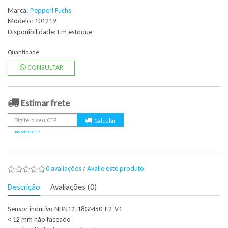
Marca:
Pepperl Fuchs
Modelo: 101219
Disponibilidade:
Em estoque
Quantidade
CONSULTAR
Estimar frete
Não sei meu CEP
0 avaliações
/
Avalie este produto
Descrição
Avaliações (0)
Sensor indutivo NBN12-18GM50-E2-V1
< 12 mm não faceado