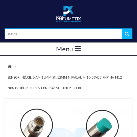
Menu
SENSOR IND.CIL.DIAM.18MM SN:12MM N.FAC.ALIM.10-30VDC PNP NA M12
NBN12-18GM50-E2-V1 PN:326161-0130 PEPPERL