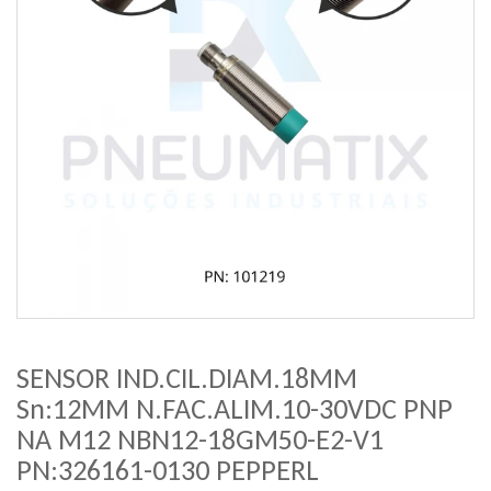
SENSOR IND.CIL.DIAM.18MM
Sn:12MM N.FAC.ALIM.10-30VDC PNP
NA M12 NBN12-18GM50-E2-V1
PN:326161-0130 PEPPERL