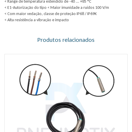
< Range de temperatura estendido de -40 ... +85 °C
< E1-Autorização do tipo < Maior imunidade a ruídos 100 V/m
< Com maior vedação, classe de proteção IP68 / IP69K
< Alta resistência a vibração e impacto
Produtos relacionados