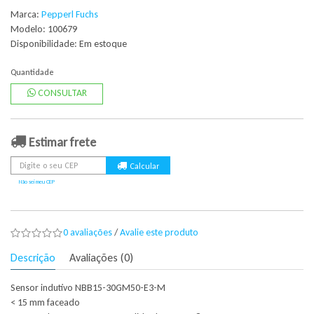
Marca:
Pepperl Fuchs
Modelo: 100679
Disponibilidade:
Em estoque
Quantidade
CONSULTAR
Estimar frete
Não sei meu CEP
0 avaliações
/
Avalie este produto
Descrição
Avaliações (0)
Sensor indutivo NBB15-30GM50-E3-M
< 15 mm faceado