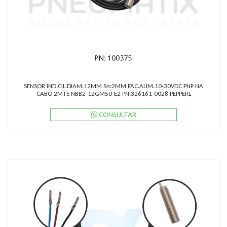
SENSOR IND.CIL.DIAM.12MM Sn:2MM FAC.ALIM.10-30VDC PNP NA
CABO 2MTS NBB2-12GM50-E2 PN:326161-0028 PEPPERL
CONSULTAR