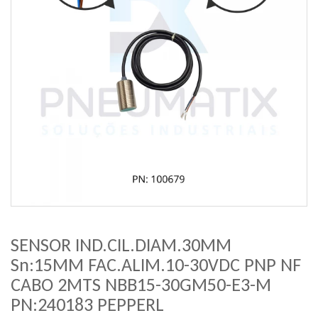
SENSOR IND.CIL.DIAM.30MM
Sn:15MM FAC.ALIM.10-30VDC PNP NF
CABO 2MTS NBB15-30GM50-E3-M
PN:240183 PEPPERL