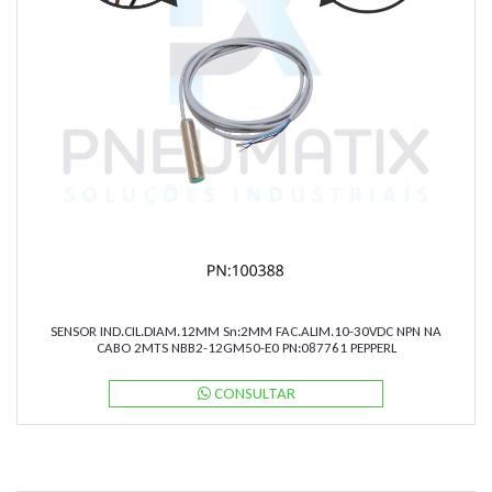
SENSOR IND.CIL.DIAM.12MM Sn:2MM FAC.ALIM.10-30VDC NPN NA
CABO 2MTS NBB2-12GM50-E0 PN:087761 PEPPERL
CONSULTAR