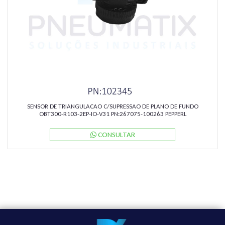
SENSOR DE TRIANGULACAO C/SUPRESSAO DE PLANO DE FUNDO
OBT300-R103-2EP-IO-V31 PN:267075-100263 PEPPERL
CONSULTAR