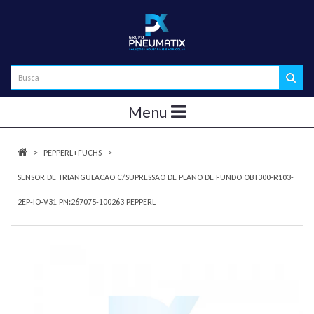
Menu
PEPPERL+FUCHS
SENSOR DE TRIANGULACAO C/SUPRESSAO DE PLANO DE FUNDO OBT300-R103-
2EP-IO-V31 PN:267075-100263 PEPPERL