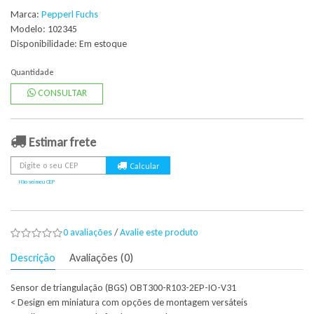
Marca:
Pepperl Fuchs
Modelo: 102345
Disponibilidade:
Em estoque
Quantidade
CONSULTAR
Estimar frete
Não sei meu CEP
0 avaliações
/
Avalie este produto
Descrição
Avaliações (0)
Sensor de triangulação (BGS) OBT300-R103-2EP-IO-V31
< Design em miniatura com opções de montagem versáteis