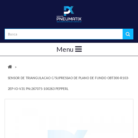
Menu
SENSOR DE TRIANGULACAO C/SUPRESSAO DE PLANO DE FUNDO OBT300-R103-
2EP-IO-V31 PN:267075-100263 PEPPERL