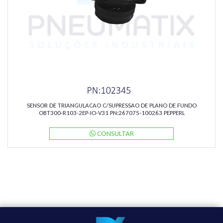
SENSOR DE TRIANGULACAO C/SUPRESSAO DE PLANO DE FUNDO
OBT300-R103-2EP-IO-V31 PN:267075-100263 PEPPERL
CONSULTAR