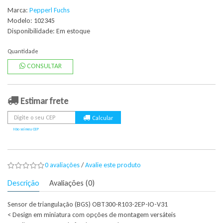
Marca:
Pepperl Fuchs
Modelo: 102345
Disponibilidade:
Em estoque
Quantidade
CONSULTAR
Estimar frete
Não sei meu CEP
0 avaliações
/
Avalie este produto
Descrição
Avaliações (0)
Sensor de triangulação (BGS) OBT300-R103-2EP-IO-V31
< Design em miniatura com opções de montagem versáteis