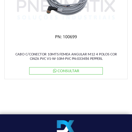
CABO C/CONECTOR 10MTS FEMEA ANGULAR M12 4 POLOS COR
CINZA PVC V1-W-10M-PVC PN:033486 PEPPERL
CONSULTAR