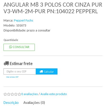
ANGULAR M8 3 POLOS COR CINZA PUR
V3-WM-2M-PUR PN:104022 PEPPERL
Marca:
Pepperl Fuchs
Modelo: 101673
Disponibilidade:
prazo a consultar
Quantidade
CONSULTAR
Estimar frete
Não sei meu CEP
0 avaliações
/
Avalie este produto
Descrição
Avaliações (0)