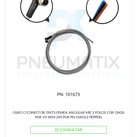
CABO C/CONECTOR 2MTS FEMEA ANGULAR M8 3 POLOS COR CINZA
PUR V3-WM-2M-PUR PN:104022 PEPPERL
CONSULTAR