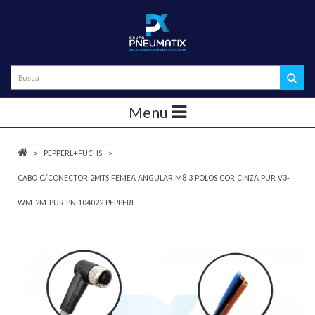
Menu
PEPPERL+FUCHS
CABO C/CONECTOR 2MTS FEMEA ANGULAR M8 3 POLOS COR CINZA PUR V3-
WM-2M-PUR PN:104022 PEPPERL