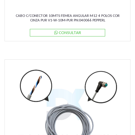
CABO C/CONECTOR 10MTS FEMEA ANGULAR M12 4 POLOS COR
CINZA PUR V1-W-10M-PUR PN:040066 PEPPERL
CONSULTAR