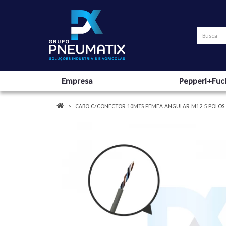
Empresa
Pepperl+Fuc
CABO C/CONECTOR 10MTS FEMEA ANGULAR M12 5 POLOS C