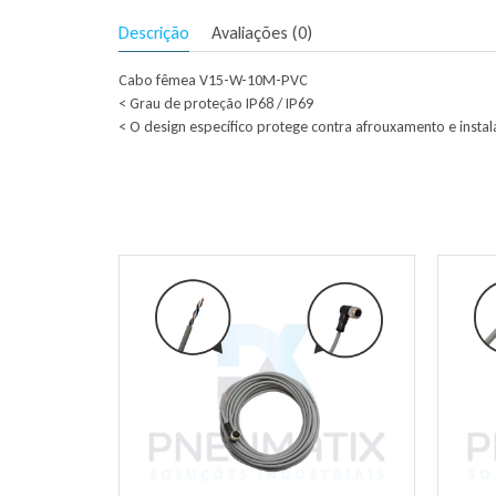
Descrição
Avaliações (0)
Cabo fêmea V15-W-10M-PVC
< Grau de proteção IP68 / IP69
< O design específico protege contra afrouxamento e insta