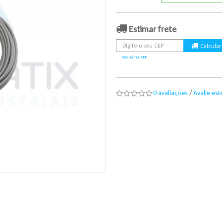
Estimar frete
Não sei meu CEP
0 avaliações
/
Avalie es