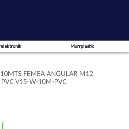
elektronik
Murrplastik
 10MTS FEMEA ANGULAR M12
A PVC V15-W-10M-PVC
L