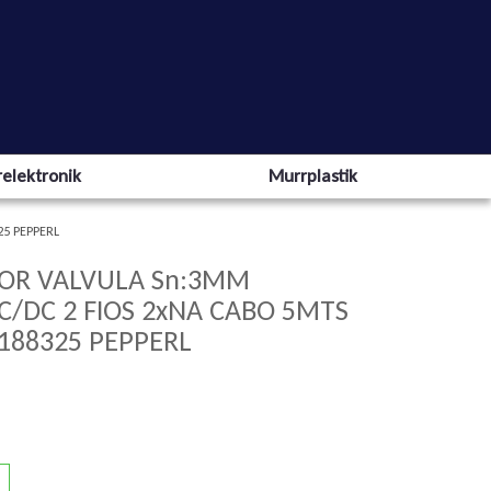
elektronik
Murrplastik
25 PEPPERL
TOR VALVULA Sn:3MM
C/DC 2 FIOS 2xNA CABO 5MTS
188325 PEPPERL