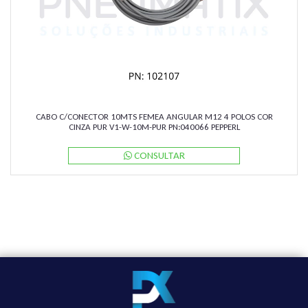
CABO C/CONECTOR 10MTS FEMEA ANGULAR M12 4 POLOS COR
CINZA PUR V1-W-10M-PUR PN:040066 PEPPERL
CONSULTAR