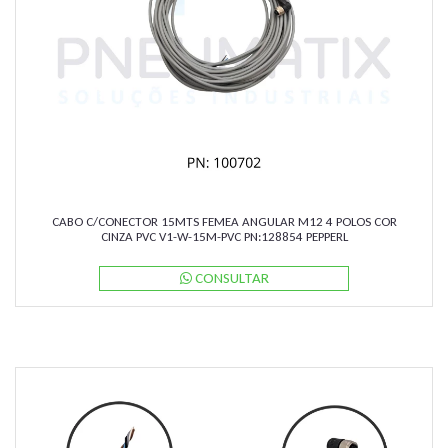
CABO C/CONECTOR 15MTS FEMEA ANGULAR M12 4 POLOS COR
CINZA PVC V1-W-15M-PVC PN:128854 PEPPERL
CONSULTAR