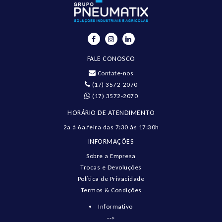
FALE CONOSCO
Contate-nos
(17) 3572-2070
(17) 3572-2070
HORÁRIO DE ATENDIMENTO
2a à 6a.feira das 7:30 às 17:30h
INFORMAÇÕES
Sobre a Empresa
Trocas e Devoluções
Política de Privacidade
Termos & Condições
Informativo
-->