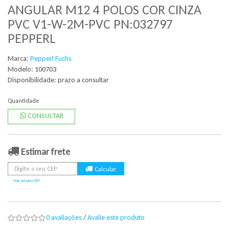
ANGULAR M12 4 POLOS COR CINZA
PVC V1-W-2M-PVC PN:032797
PEPPERL
Marca:
Pepperl Fuchs
Modelo: 100703
Disponibilidade:
prazo a consultar
Quantidade
CONSULTAR
Estimar frete
Não sei meu CEP
0 avaliações
/
Avalie este produto