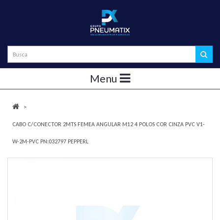
Menu
CABO C/CONECTOR 2MTS FEMEA ANGULAR M12 4 POLOS COR CINZA PVC V1-
W-2M-PVC PN:032797 PEPPERL