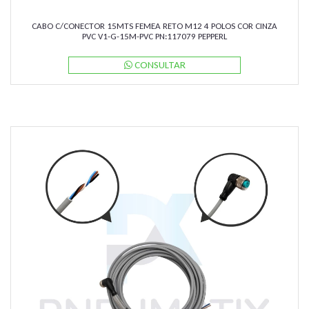
CABO C/CONECTOR 15MTS FEMEA RETO M12 4 POLOS COR CINZA
PVC V1-G-15M-PVC PN:117079 PEPPERL
CONSULTAR