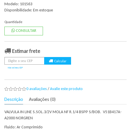
Modelo: 101563
Disponibilidade:
Em estoque
Quantidade
CONSULTAR
Estimar frete
Não sei meu CEP
0 avaliações
/
Avalie este produto
Descrição
Avaliações (0)
VALVULA IN LINE S.SOL.3/2V MOLA NF R.1/4 BSPP S/BOB. V51B417A-
A2000 NORGREN
Fluido: Ar Comprimido