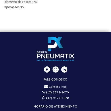
Diametro da rosca: 1/4
Operação: 3/2
FALE CONOSCO
Contate-nos
(17) 3572-2070
(17) 3572-2070
HORÁRIO DE ATENDIMENTO