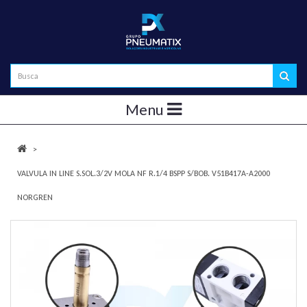
Menu
VALVULA IN LINE S.SOL.3/2V MOLA NF R.1/4 BSPP S/BOB. V51B417A-A2000
NORGREN