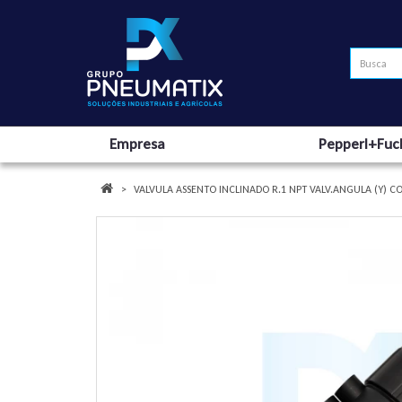
Empresa
Pepperl+Fuc
VALVULA ASSENTO INCLINADO R.1 NPT VALV.ANGULA (Y) C