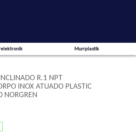
elektronik
Murrplastik
INCLINADO R.1 NPT
ORPO INOX ATUADO PLASTIC
00 NORGREN