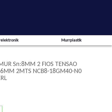
elektronik
Murrplastik
AMUR Sn:8MM 2 FIOS TENSAO
C 6MM 2MTS NCB8-18GM40-N0
ERL