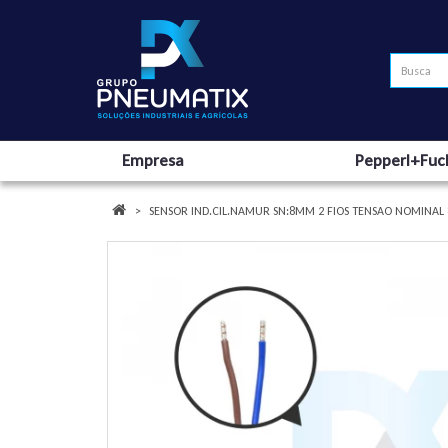
Empresa
Pepperl+Fuc
SENSOR IND.CIL.NAMUR SN:8MM 2 FIOS TENSAO NOMINAL 