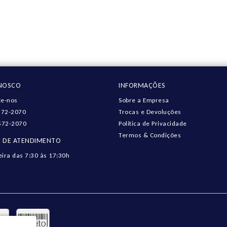
ONOSCO
INFORMAÇÕES
e-nos
Sobre a Empresa
572-2070
Trocas e Devoluções
572-2070
Política de Privacidade
Termos & Condições
 DE ATENDIMENTO
eira das 7:30 às 17:30h