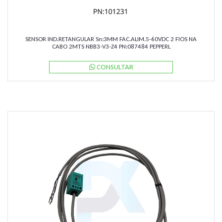
SENSOR IND.RETANGULAR Sn:3MM FAC.ALIM.5-60VDC 2 FIOS NA
CABO 2MTS NBB3-V3-Z4 PN:087484 PEPPERL
CONSULTAR