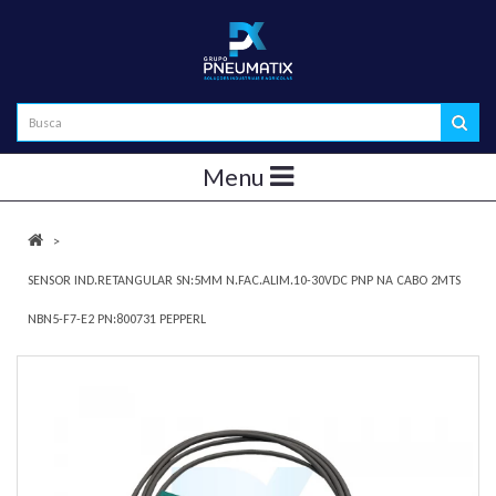
Menu
SENSOR IND.RETANGULAR SN:5MM N.FAC.ALIM.10-30VDC PNP NA CABO 2MTS
NBN5-F7-E2 PN:800731 PEPPERL