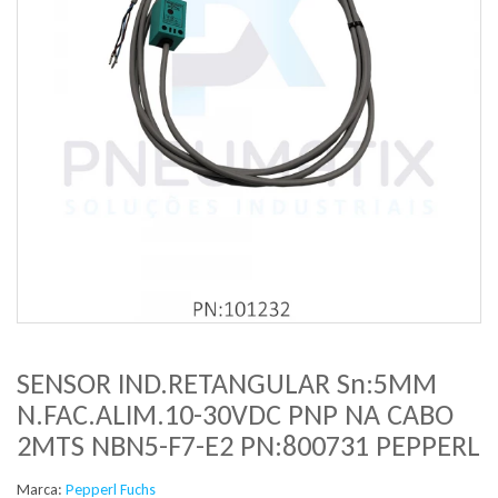
SENSOR IND.RETANGULAR Sn:5MM
N.FAC.ALIM.10-30VDC PNP NA CABO
2MTS NBN5-F7-E2 PN:800731 PEPPERL
Marca:
Pepperl Fuchs