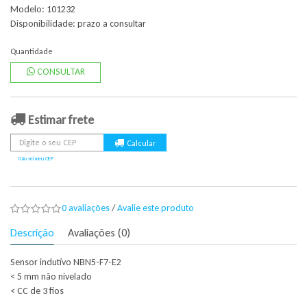
Modelo: 101232
Disponibilidade:
prazo a consultar
Quantidade
CONSULTAR
Estimar frete
Não sei meu CEP
0 avaliações
/
Avalie este produto
Descrição
Avaliações (0)
Sensor indutivo NBN5-F7-E2
< 5 mm não nivelado
< CC de 3 fios