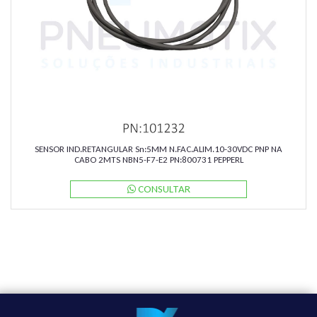
SENSOR IND.RETANGULAR Sn:5MM N.FAC.ALIM.10-30VDC PNP NA
CABO 2MTS NBN5-F7-E2 PN:800731 PEPPERL
CONSULTAR