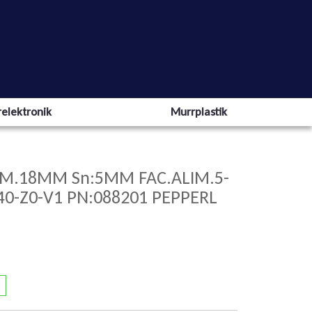
elektronik
Murrplastik
IAM.18MM Sn:5MM FAC.ALIM.5-
0-Z0-V1 PN:088201 PEPPERL