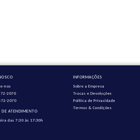
ONOSCO
INFORMAÇÕES
e-nos
Sobre a Empresa
572-2070
Trocas e Devoluções
572-2070
Política de Privacidade
Termos & Condições
 DE ATENDIMENTO
eira das 7:30 às 17:30h