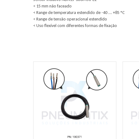
< 15 mm não faceado
< Range de temperatura estendido de -40 ... +85 °C
< Range de tensão operacional estendido
< Uso flexível com diferentes formas de fixação