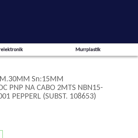
elektronik
Murrplastik
IAM.30MM Sn:15MM
VDC PNP NA CABO 2MTS NBN15-
01 PEPPERL (SUBST. 108653)