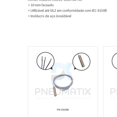
< 10 mm faceado
< Utilizável até SIL2 em conformidade com IEC 61508
< Invólucro de aço inoxidável