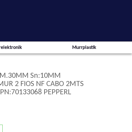
elektronik
Murrplastik
IAM.30MM Sn:10MM
MUR 2 FIOS NF CABO 2MTS
PN:70133068 PEPPERL