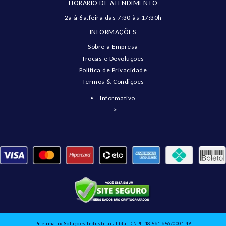
HORÁRIO DE ATENDIMENTO
2a à 6a.feira das 7:30 às 17:30h
INFORMAÇÕES
Sobre a Empresa
Trocas e Devoluções
Política de Privacidade
Termos & Condições
Informativo
-->
Pneumatix Soluções Industriais Ltda - CNPJ: 18.561.656/0001-49