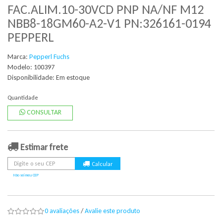
FAC.ALIM.10-30VCD PNP NA/NF M12
NBB8-18GM60-A2-V1 PN:326161-0194
PEPPERL
Marca:
Pepperl Fuchs
Modelo: 100397
Disponibilidade:
Em estoque
Quantidade
CONSULTAR
Estimar frete
Não sei meu CEP
0 avaliações
/
Avalie este produto