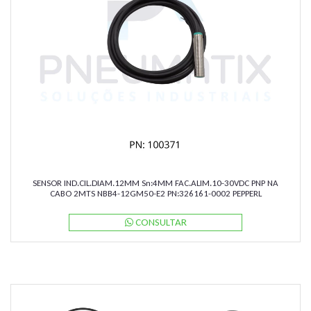
SENSOR IND.CIL.DIAM.12MM Sn:4MM FAC.ALIM.10-30VDC PNP NA
CABO 2MTS NBB4-12GM50-E2 PN:326161-0002 PEPPERL
CONSULTAR