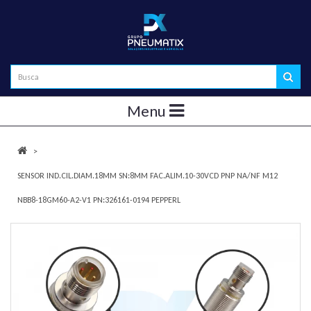
Menu
SENSOR IND.CIL.DIAM.18MM SN:8MM FAC.ALIM.10-30VCD PNP NA/NF M12
NBB8-18GM60-A2-V1 PN:326161-0194 PEPPERL