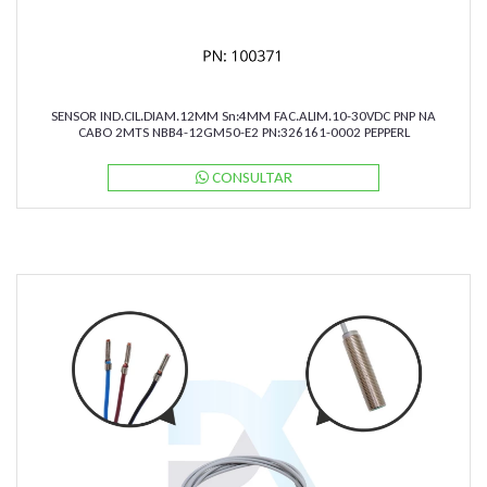
SENSOR IND.CIL.DIAM.12MM Sn:4MM FAC.ALIM.10-30VDC PNP NA
CABO 2MTS NBB4-12GM50-E2 PN:326161-0002 PEPPERL
CONSULTAR