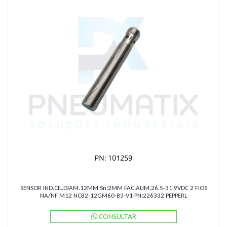
SENSOR IND.CIL.DIAM.12MM Sn:2MM FAC.ALIM.26.5-31.9VDC 2 FIOS
NA/NF M12 NCB2-12GM60-B3-V1 PN:226332 PEPPERL
CONSULTAR