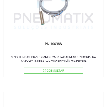
SENSOR IND.CIL.DIAM.12MM Sn:2MM FAC.ALIM.10-30VDC NPN NA
CABO 2MTS NBB2-12GM50-E0 PN:087761 PEPPERL
CONSULTAR