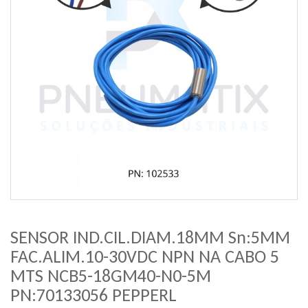
SENSOR IND.CIL.DIAM.18MM Sn:5MM
FAC.ALIM.10-30VDC NPN NA CABO 5
MTS NCB5-18GM40-N0-5M
PN:70133056 PEPPERL