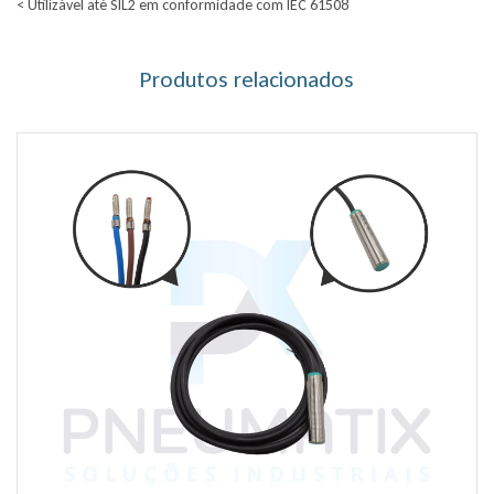
< Utilizável até SIL2 em conformidade com IEC 61508
Produtos relacionados