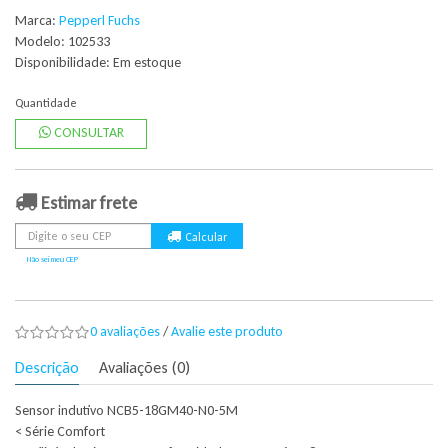
Marca:
Pepperl Fuchs
Modelo: 102533
Disponibilidade:
Em estoque
Quantidade
CONSULTAR
Estimar frete
Não sei meu CEP
0 avaliações
/
Avalie este produto
Descrição
Avaliações (0)
Sensor indutivo NCB5-18GM40-N0-5M
< Série Comfort