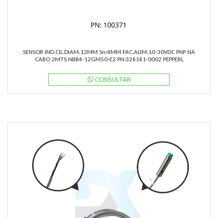
SENSOR IND.CIL.DIAM.12MM Sn:4MM FAC.ALIM.10-30VDC PNP NA
CABO 2MTS NBB4-12GM50-E2 PN:326161-0002 PEPPERL
CONSULTAR