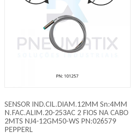
SENSOR IND.CIL.DIAM.12MM Sn:4MM
N.FAC.ALIM.20-253AC 2 FIOS NA CABO
2MTS NJ4-12GM50-WS PN:026579
PEPPERL