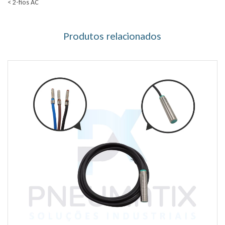
< 2-fios AC
Produtos relacionados