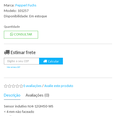
Marca:
Pepperl Fuchs
Modelo: 101257
Disponibilidade:
Em estoque
Quantidade
CONSULTAR
Estimar frete
Não sei meu CEP
0 avaliações
/
Avalie este produto
Descrição
Avaliações (0)
Sensor indutivo NJ4-12GM50-WS
< 4 mm não faceado