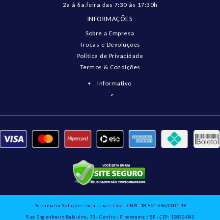
2a à 6a.feira das 7:30 às 17:30h
INFORMAÇÕES
Sobre a Empresa
Trocas e Devoluções
Política de Privacidade
Termos & Condições
Informativo
-->
Pneumatix Soluções Industriais Ltda - CNPJ: 18.561.656/0001-49
Rua Engenheiro Balduino, 73 - Centro - Pindorama / SP - CEP: 15830-045