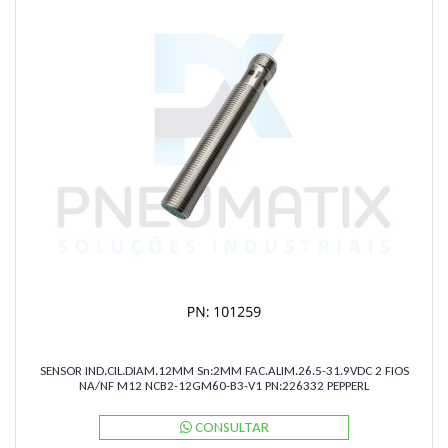
SENSOR IND.CIL.DIAM.12MM Sn:2MM FAC.ALIM.26.5-31.9VDC 2 FIOS
NA/NF M12 NCB2-12GM60-B3-V1 PN:226332 PEPPERL
CONSULTAR