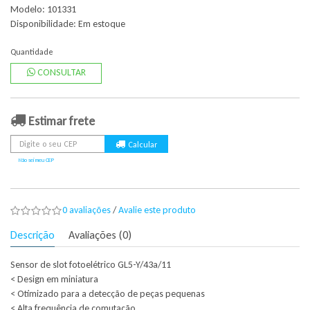
Modelo: 101331
Disponibilidade:
Em estoque
Quantidade
CONSULTAR
Estimar frete
Não sei meu CEP
0 avaliações
/
Avalie este produto
Descrição
Avaliações (0)
Sensor de slot fotoelétrico GL5-Y/43a/11
< Design em miniatura
< Otimizado para a detecção de peças pequenas
< Alta frequência de comutação