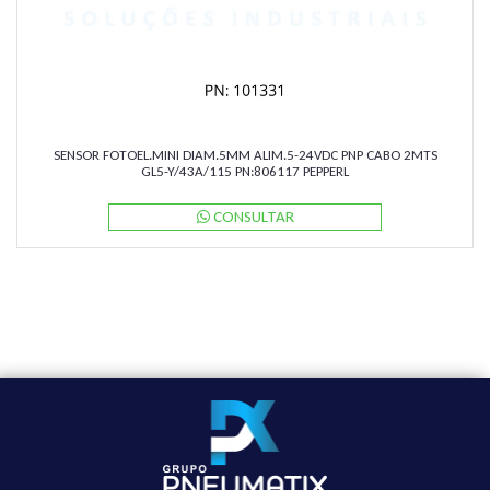
SENSOR FOTOEL.MINI DIAM.5MM ALIM.5-24VDC PNP CABO 2MTS
GL5-Y/43A/115 PN:806117 PEPPERL
CONSULTAR