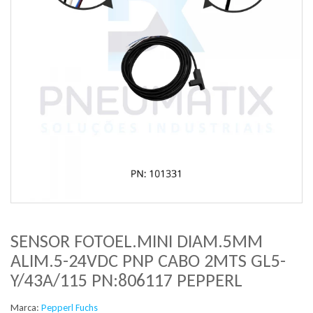
SENSOR FOTOEL.MINI DIAM.5MM
ALIM.5-24VDC PNP CABO 2MTS GL5-
Y/43A/115 PN:806117 PEPPERL
Marca:
Pepperl Fuchs