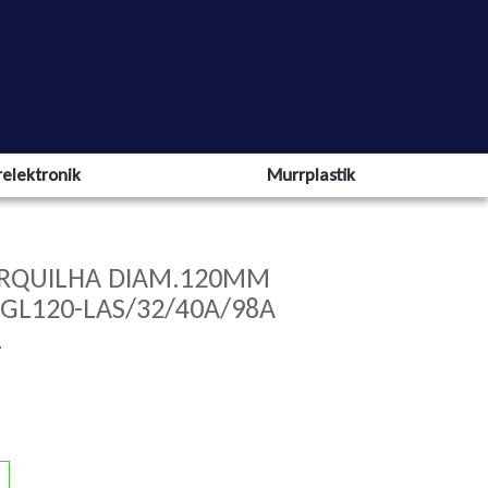
elektronik
Murrplastik
ORQUILHA DIAM.120MM
 GL120-LAS/32/40A/98A
L