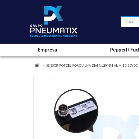
Empresa
Pepperl+Fuc
SENSOR FOTOEL.FORQUILHA DIAM.120MM ALIM.10-30VDC M