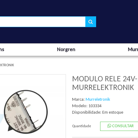
hs
Norgren
Murr
EKTRONIK
MODULO RELE 24V-
MURRELEKTRONIK
Marca:
Murreletronik
Modelo: 103334
Disponibilidade:
Em estoque
CONSULTAR
Quantidade