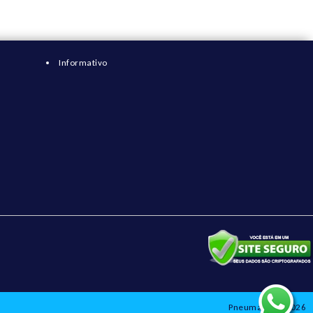
Informativo
Pneumatix © 2026