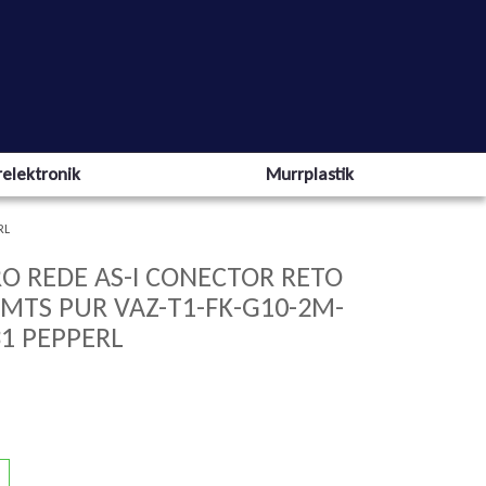
elektronik
Murrplastik
RL
O REDE AS-I CONECTOR RETO
MTS PUR VAZ-T1-FK-G10-2M-
31 PEPPERL