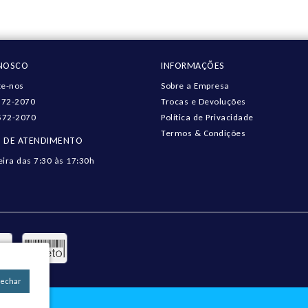
ONOSCO
INFORMAÇÕES
e-nos
Sobre a Empresa
572-2070
Trocas e Devoluções
572-2070
Política de Privacidade
Termos & Condições
 DE ATENDIMENTO
eira das 7:30 às 17:30h
Fechar