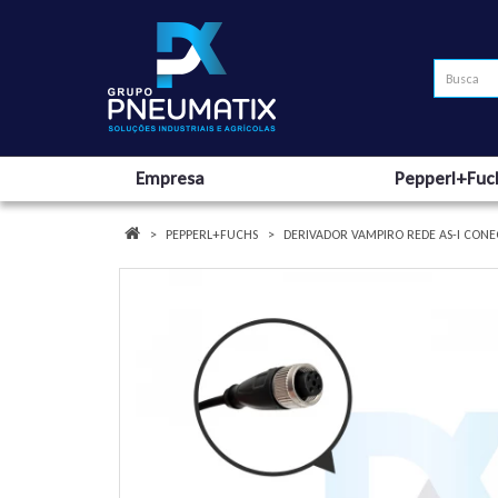
Empresa
Pepperl+Fuc
PEPPERL+FUCHS
DERIVADOR VAMPIRO REDE AS-I CONE