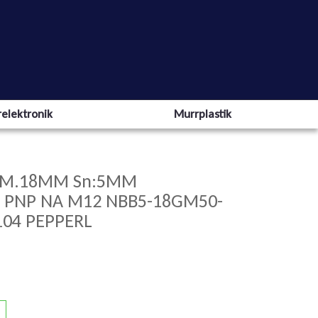
elektronik
Murrplastik
IAM.18MM Sn:5MM
C PNP NA M12 NBB5-18GM50-
104 PEPPERL