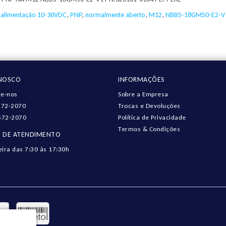
,
alimentação 10-30VDC
,
PNP
,
normalmente aberto
,
M12
,
NBB5-18GM50-E2-V
ONOSCO
INFORMAÇÕES
e-nos
Sobre a Empresa
572-2070
Trocas e Devoluções
572-2070
Política de Privacidade
Termos & Condições
 DE ATENDIMENTO
eira das 7:30 às 17:30h