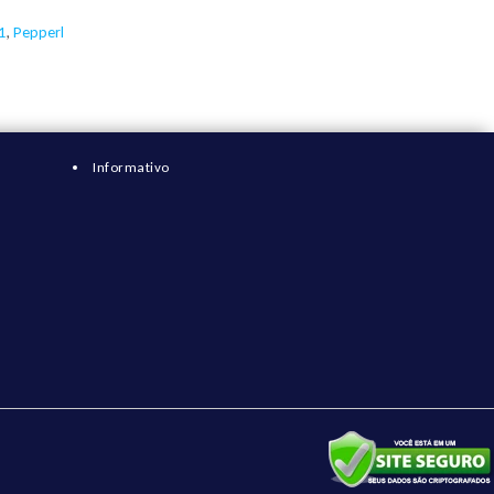
1
,
Pepperl
Informativo