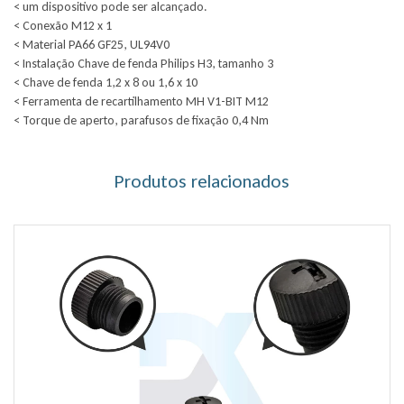
< um dispositivo pode ser alcançado.
< Conexão M12 x 1
< Material PA66 GF25, UL94V0
< Instalação Chave de fenda Philips H3, tamanho 3
< Chave de fenda 1,2 x 8 ou 1,6 x 10
< Ferramenta de recartilhamento MH V1-BIT M12
< Torque de aperto, parafusos de fixação 0,4 Nm
Produtos relacionados