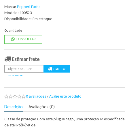
Marca:
Pepperl Fuchs
Modelo: 100823
Disponibilidade:
Em estoque
Quantidade
CONSULTAR
Estimar frete
Não sei meu CEP
0 avaliações
/
Avalie este produto
Descrição
Avaliações (0)
Classe de proteção Com este plugue cego, uma proteção IP especificada
de até IP68/69K de