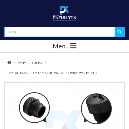
Menu
PEPPERL+FUCHS
TAMPAO PLASTICO M12 MACHO VAZ-V1-B3 PN:237942 PEPPERL