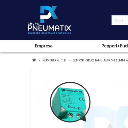
Empresa
Pepperl+Fuc
PEPPERL+FUCHS
SENSOR IND.RETANGULAR SN:15MM FA