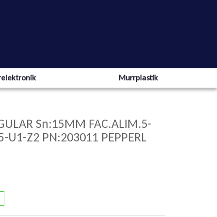
elektronik
Murrplastik
GULAR Sn:15MM FAC.ALIM.5-
5-U1-Z2 PN:203011 PEPPERL