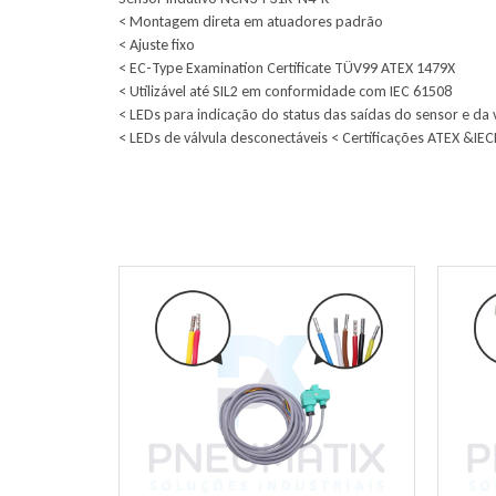
< Montagem direta em atuadores padrão
< Ajuste fixo
< EC-Type Examination Certificate TÜV99 ATEX 1479X
< Utilizável até SIL2 em conformidade com IEC 61508
< LEDs para indicação do status das saídas do sensor e da 
< LEDs de válvula desconectáveis < Certificações ATEX &IE