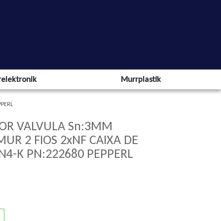
elektronik
Murrplastik
PPERL
TOR VALVULA Sn:3MM
UR 2 FIOS 2xNF CAIXA DE
N4-K PN:222680 PEPPERL