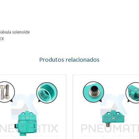
válvula solenoide
CEX
Produtos relacionados