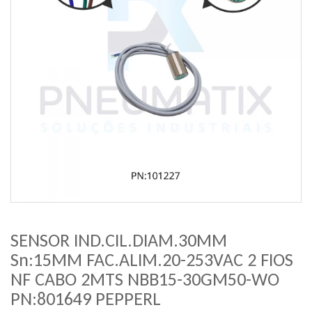
SENSOR IND.CIL.DIAM.30MM
Sn:15MM FAC.ALIM.20-253VAC 2 FIOS
NF CABO 2MTS NBB15-30GM50-WO
PN:801649 PEPPERL