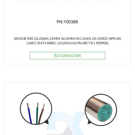
SENSOR IND.CIL.DIAM.12MM Sn:2MM FAC.ALIM.10-30VDC NPN NA
CABO 2MTS NBB2-12GM50-E0 PN:087761 PEPPERL
CONSULTAR