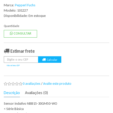
Marca:
Pepperl Fuchs
Modelo: 101227
Disponibilidade:
Em estoque
Quantidade
CONSULTAR
Estimar frete
Não sei meu CEP
0 avaliações
/
Avalie este produto
Descrição
Avaliações (0)
Sensor indutivo NBB15-30GM50-WO
< Série Básica