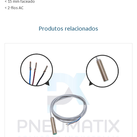
< 15 mm faceado
< 2-fios AC
Produtos relacionados