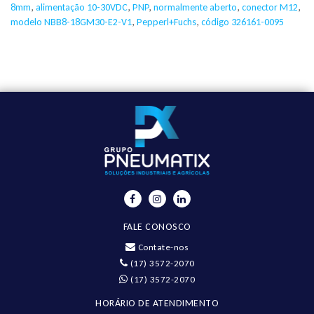
8mm
,
alimentação 10-30VDC
,
PNP
,
normalmente aberto
,
conector M12
,
modelo NBB8-18GM30-E2-V1
,
Pepperl+Fuchs
,
código 326161-0095
FALE CONOSCO
Contate-nos
(17) 3572-2070
(17) 3572-2070
HORÁRIO DE ATENDIMENTO