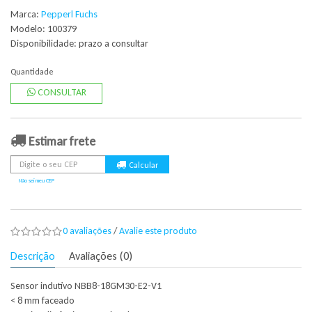
Marca:
Pepperl Fuchs
Modelo: 100379
Disponibilidade:
prazo a consultar
Quantidade
CONSULTAR
Estimar frete
Não sei meu CEP
0 avaliações
/
Avalie este produto
Descrição
Avaliações (0)
Sensor indutivo NBB8-18GM30-E2-V1
< 8 mm faceado