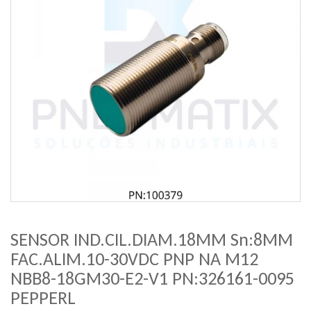
SENSOR IND.CIL.DIAM.18MM Sn:8MM
FAC.ALIM.10-30VDC PNP NA M12
NBB8-18GM30-E2-V1 PN:326161-0095
PEPPERL