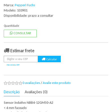
Marca:
Pepperl Fuchs
Modelo: 103901
Disponibilidade:
prazo a consultar
Quantidade
CONSULTAR
Estimar frete
Não sei meu CEP
0 avaliações
/
Avalie este produto
Descrição
Avaliações (0)
Sensor indutivo NBB4-12GM50-A2
< 4 mm faceado