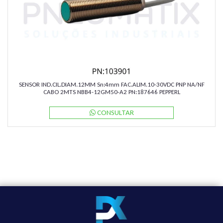
SENSOR IND.CIL.DIAM.12MM Sn:4mm FAC.ALIM.10-30VDC PNP NA/NF
CABO 2MTS NBB4-12GM50-A2 PN:187646 PEPPERL
CONSULTAR