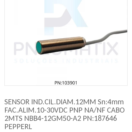
SENSOR IND.CIL.DIAM.12MM Sn:4mm
FAC.ALIM.10-30VDC PNP NA/NF CABO
2MTS NBB4-12GM50-A2 PN:187646
PEPPERL