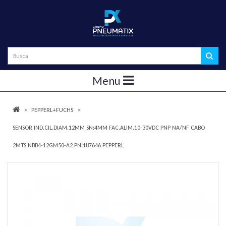
Menu
PEPPERL+FUCHS
SENSOR IND.CIL.DIAM.12MM SN:4MM FAC.ALIM.10-30VDC PNP NA/NF CABO
2MTS NBB4-12GM50-A2 PN:187646 PEPPERL