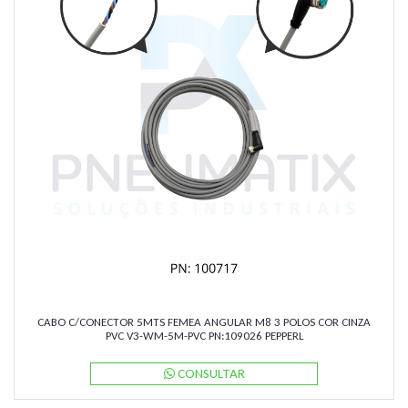
CABO C/CONECTOR 5MTS FEMEA ANGULAR M8 3 POLOS COR CINZA
PVC V3-WM-5M-PVC PN:109026 PEPPERL
CONSULTAR