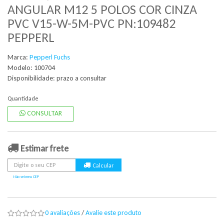
ANGULAR M12 5 POLOS COR CINZA
PVC V15-W-5M-PVC PN:109482
PEPPERL
Marca:
Pepperl Fuchs
Modelo: 100704
Disponibilidade:
prazo a consultar
Quantidade
CONSULTAR
Estimar frete
Não sei meu CEP
0 avaliações
/
Avalie este produto