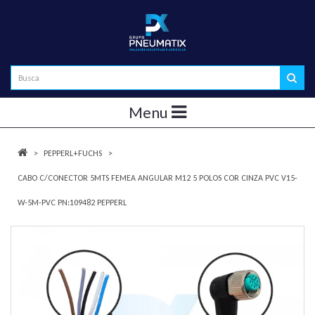
Menu
PEPPERL+FUCHS
CABO C/CONECTOR 5MTS FEMEA ANGULAR M12 5 POLOS COR CINZA PVC V15-
W-5M-PVC PN:109482 PEPPERL