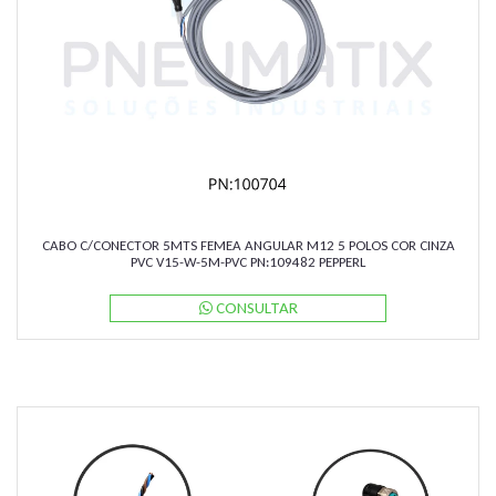
CABO C/CONECTOR 5MTS FEMEA ANGULAR M12 5 POLOS COR CINZA
PVC V15-W-5M-PVC PN:109482 PEPPERL
CONSULTAR