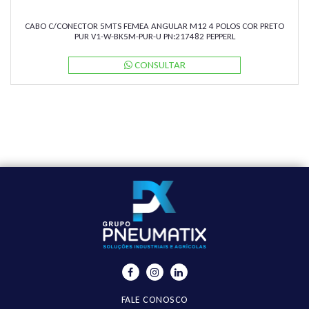
CABO C/CONECTOR 5MTS FEMEA ANGULAR M12 4 POLOS COR PRETO
PUR V1-W-BK5M-PUR-U PN:217482 PEPPERL
CONSULTAR
FALE CONOSCO