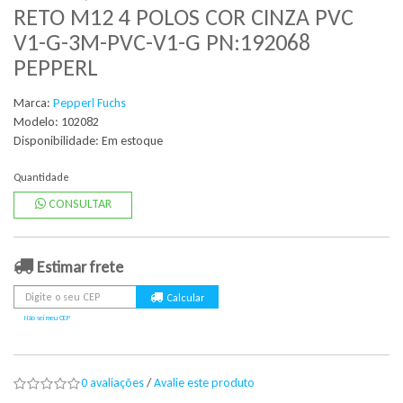
RETO M12 4 POLOS COR CINZA PVC
V1-G-3M-PVC-V1-G PN:192068
PEPPERL
Marca:
Pepperl Fuchs
Modelo: 102082
Disponibilidade:
Em estoque
Quantidade
CONSULTAR
Estimar frete
Não sei meu CEP
0 avaliações
/
Avalie este produto