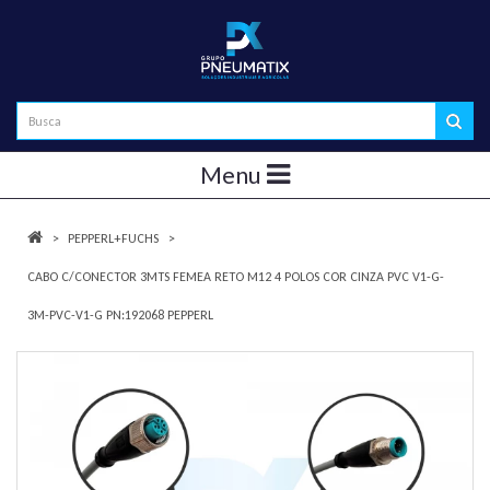
Menu
PEPPERL+FUCHS
CABO C/CONECTOR 3MTS FEMEA RETO M12 4 POLOS COR CINZA PVC V1-G-
3M-PVC-V1-G PN:192068 PEPPERL