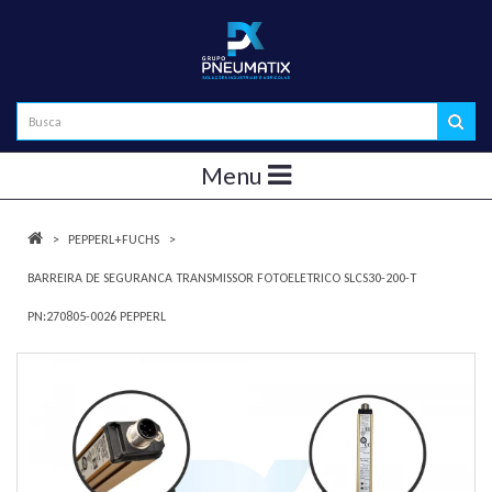
Menu
PEPPERL+FUCHS
BARREIRA DE SEGURANCA TRANSMISSOR FOTOELETRICO SLCS30-200-T
PN:270805-0026 PEPPERL