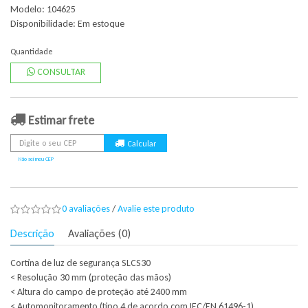
Modelo: 104625
Disponibilidade:
Em estoque
Quantidade
CONSULTAR
Estimar frete
Não sei meu CEP
0 avaliações
/
Avalie este produto
Descrição
Avaliações (0)
Cortina de luz de segurança SLCS30
< Resolução 30 mm (proteção das mãos)
< Altura do campo de proteção até 2400 mm
< Automonitoramento (tipo 4 de acordo com IEC/EN 61496-1)