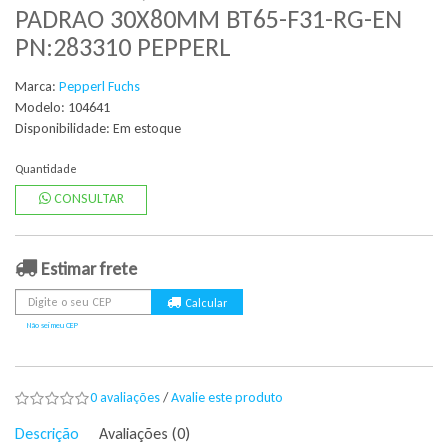
PADRAO 30X80MM BT65-F31-RG-EN
PN:283310 PEPPERL
Marca:
Pepperl Fuchs
Modelo: 104641
Disponibilidade:
Em estoque
Quantidade
CONSULTAR
Estimar frete
Não sei meu CEP
0 avaliações
/
Avalie este produto
Descrição
Avaliações (0)