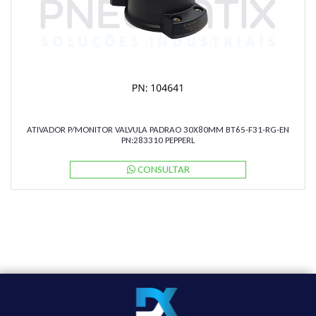
ATIVADOR P/MONITOR VALVULA PADRAO 30X80MM BT65-F31-RG-EN
PN:283310 PEPPERL
CONSULTAR