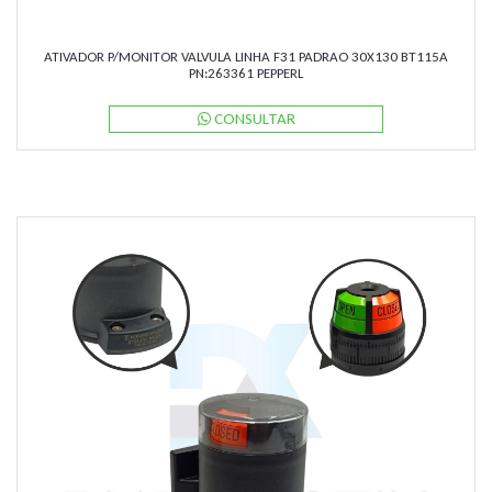
ATIVADOR P/MONITOR VALVULA LINHA F31 PADRAO 30X130 BT115A
PN:263361 PEPPERL
CONSULTAR