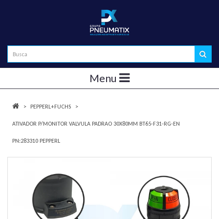
Menu
PEPPERL+FUCHS
ATIVADOR P/MONITOR VALVULA PADRAO 30X80MM BT65-F31-RG-EN
PN:283310 PEPPERL