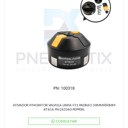
ATIVADOR P/MONITOR VALVULA LINHA F31 PADRAO 30MMX80MM
BT65A PN:263360 PEPPERL
CONSULTAR