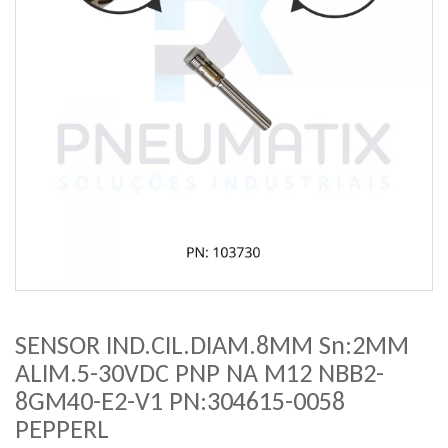
SENSOR IND.CIL.DIAM.8MM Sn:2MM
ALIM.5-30VDC PNP NA M12 NBB2-
8GM40-E2-V1 PN:304615-0058
PEPPERL