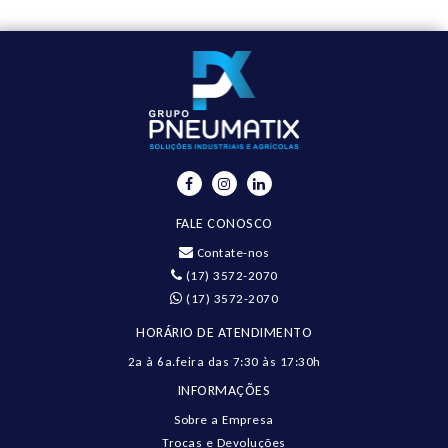
FALE CONOSCO
Contate-nos
(17) 3572-2070
(17) 3572-2070
HORÁRIO DE ATENDIMENTO
2a à 6a.feira das 7:30 às 17:30h
INFORMAÇÕES
Sobre a Empresa
Trocas e Devoluções