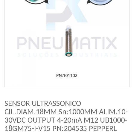
SENSOR ULTRASSONICO
CIL.DIAM.18MM Sn:1000MM ALIM.10-
30VDC OUTPUT 4-20mA M12 UB1000-
18GM75-I-V15 PN:204535 PEPPERL