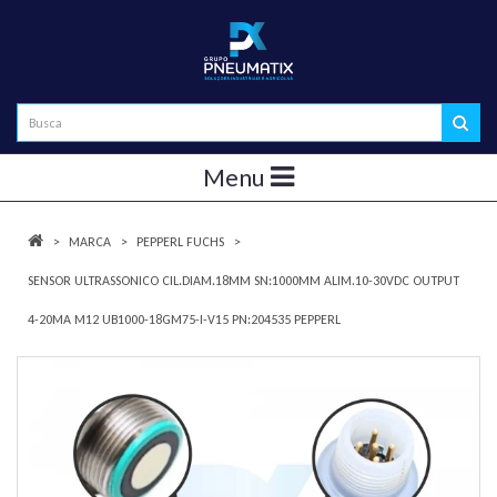
Menu
MARCA
PEPPERL FUCHS
SENSOR ULTRASSONICO CIL.DIAM.18MM SN:1000MM ALIM.10-30VDC OUTPUT
4-20MA M12 UB1000-18GM75-I-V15 PN:204535 PEPPERL