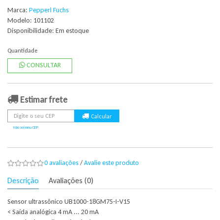
Marca:
Pepperl Fuchs
Modelo: 101102
Disponibilidade:
Em estoque
Quantidade
CONSULTAR
Estimar frete
Não sei meu CEP
0 avaliações
/
Avalie este produto
Descrição
Avaliações (0)
Sensor ultrassônico UB1000-18GM75-I-V15
< Saída analógica 4 mA ... 20 mA