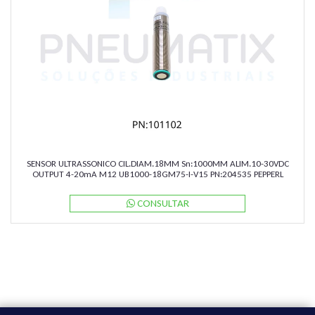
SENSOR ULTRASSONICO CIL.DIAM.18MM Sn:1000MM ALIM.10-30VDC
OUTPUT 4-20mA M12 UB1000-18GM75-I-V15 PN:204535 PEPPERL
CONSULTAR