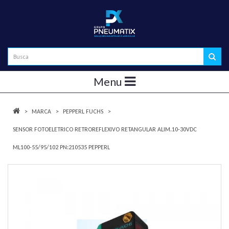
Menu
MARCA
PEPPERL FUCHS
SENSOR FOTOELETRICO RETROREFLEXIVO RETANGULAR ALIM.10-30VDC
ML100-55/95/102 PN:210535 PEPPERL