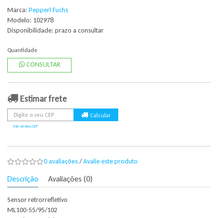
Marca:
Pepperl Fuchs
Modelo: 102978
Disponibilidade:
prazo a consultar
Quantidade
CONSULTAR
Estimar frete
Não sei meu CEP
0 avaliações
/
Avalie este produto
Descrição
Avaliações (0)
Sensor retrorrefletivo
ML100-55/95/102