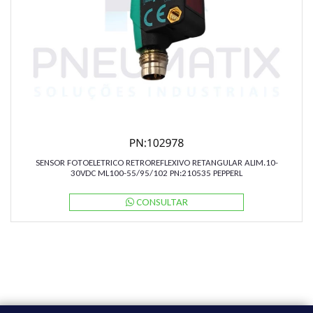
SENSOR FOTOELETRICO RETROREFLEXIVO RETANGULAR ALIM.10-
30VDC ML100-55/95/102 PN:210535 PEPPERL
CONSULTAR