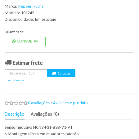
Marca:
Pepperl Fuchs
Modelo: 101242
Disponibilidade:
Em estoque
Quantidade
CONSULTAR
Estimar frete
Não sei meu CEP
0 avaliações
/
Avalie este produto
Descrição
Avaliações (0)
Sensor indutivo NCN3-F31-B3B-V1-V1
< Montagem direta em atuadores padrão