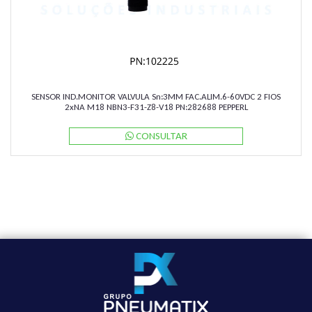
SENSOR IND.MONITOR VALVULA Sn:3MM FAC.ALIM.6-60VDC 2 FIOS
2xNA M18 NBN3-F31-Z8-V18 PN:282688 PEPPERL
CONSULTAR