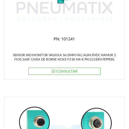
SENSOR IND.MONITOR VALVULA Sn:3MM FAC.ALIM.8VDC NAMUR 2
FIOS 2xNF CAIXA DE BORNE NCN3-F31K-N4-K PN:222680 PEPPERL
CONSULTAR