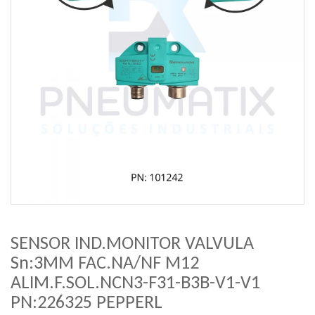
SENSOR IND.MONITOR VALVULA
Sn:3MM FAC.NA/NF M12
ALIM.F.SOL.NCN3-F31-B3B-V1-V1
PN:226325 PEPPERL