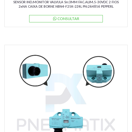
SENSOR IND.MONITOR VALVULA Sn:3MM FAC.ALIM.5-30VDC 2 FIOS
2xNA CAIXA DE BORNE NBN4-F25K-2Z4L PN:264856 PEPPERL
CONSULTAR