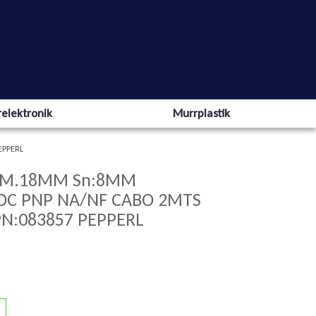
elektronik
Murrplastik
EPPERL
IAM.18MM Sn:8MM
VDC PNP NA/NF CABO 2MTS
N:083857 PEPPERL