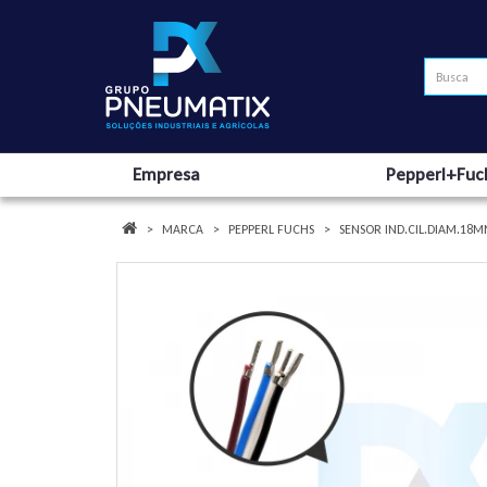
Empresa
Pepperl+Fuc
MARCA
PEPPERL FUCHS
SENSOR IND.CIL.DIAM.18