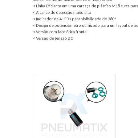
< Linha Eficiente em uma carcaça de plástico M18 curta pa
< Alcance de detecção muito alto
< Indicador de 4 LEDs para visibilidade de 360°
< Design de potenciômetro otimizado para um layout de bot
< Versão com face ótica frontal
< Versão de tensão DC