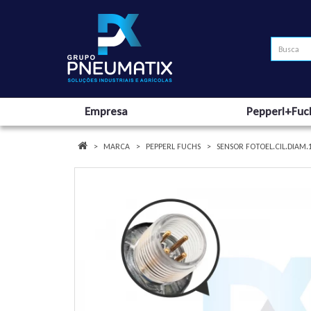
Empresa
Pepperl+Fuc
MARCA
PEPPERL FUCHS
SENSOR FOTOEL.CIL.DIAM.