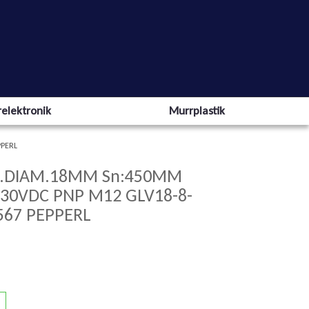
elektronik
Murrplastik
PPERL
L.DIAM.18MM Sn:450MM
-30VDC PNP M12 GLV18-8-
567 PEPPERL