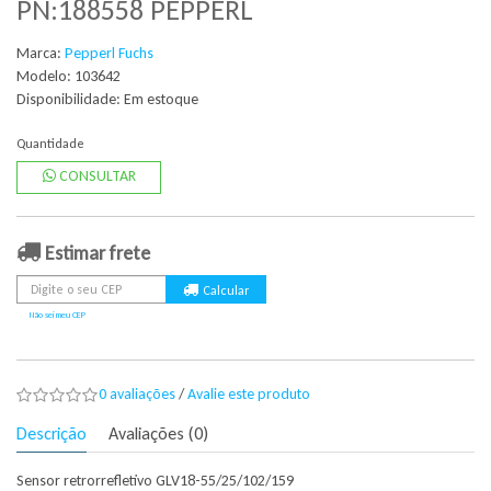
PN:188558 PEPPERL
Marca:
Pepperl Fuchs
Modelo: 103642
Disponibilidade:
Em estoque
Quantidade
CONSULTAR
Estimar frete
Não sei meu CEP
0 avaliações
/
Avalie este produto
Descrição
Avaliações (0)
Sensor retrorrefletivo GLV18-55/25/102/159