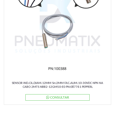
SENSOR IND.CIL.DIAM.12MM Sn:2MM FAC.ALIM.10-30VDC NPN NA
CABO 2MTS NBB2-12GM50-E0 PN:087761 PEPPERL
CONSULTAR