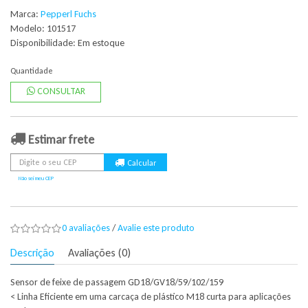
Marca:
Pepperl Fuchs
Modelo: 101517
Disponibilidade:
Em estoque
Quantidade
CONSULTAR
Estimar frete
Não sei meu CEP
0 avaliações
/
Avalie este produto
Descrição
Avaliações (0)
Sensor de feixe de passagem GD18/GV18/59/102/159
< Linha Eficiente em uma carcaça de plástico M18 curta para aplicações