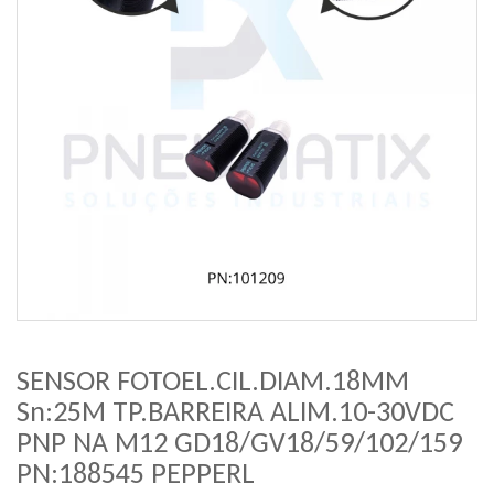
SENSOR FOTOEL.CIL.DIAM.18MM
Sn:25M TP.BARREIRA ALIM.10-30VDC
PNP NA M12 GD18/GV18/59/102/159
PN:188545 PEPPERL