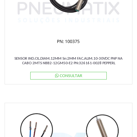
SENSOR IND.CIL.DIAM.12MM Sn:2MM FAC.ALIM.10-30VDC PNP NA
CABO 2MTS NBB2-12GM50-E2 PN:326161-0028 PEPPERL
CONSULTAR