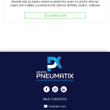
SENSOR IND.CIL.DIAM.12MM Sn:4MM FAC.ALIM.10-30VDC NPN NA
CABO 2MTS NBB4-12GM40-E0 PN:186902 PEPPERL (SUBST. 108646)
CONSULTAR
FALE CONOSCO
Contate-nos