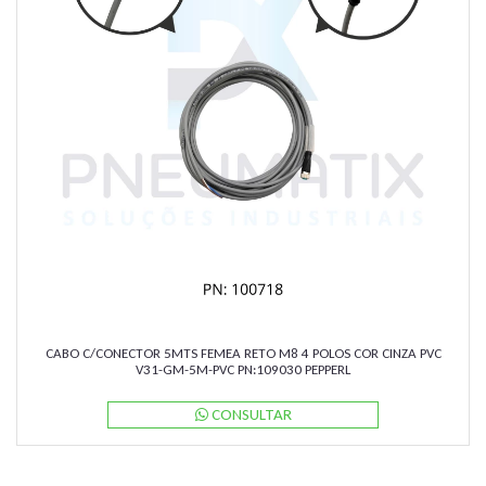
CABO C/CONECTOR 5MTS FEMEA RETO M8 4 POLOS COR CINZA PVC
V31-GM-5M-PVC PN:109030 PEPPERL
CONSULTAR