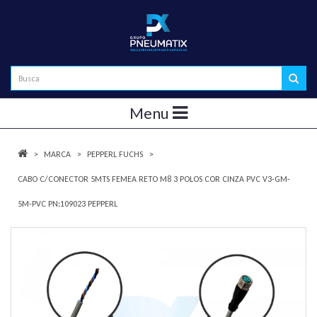
Menu
MARCA
PEPPERL FUCHS
CABO C/CONECTOR 5MTS FEMEA RETO M8 3 POLOS COR CINZA PVC V3-GM-
5M-PVC PN:109023 PEPPERL