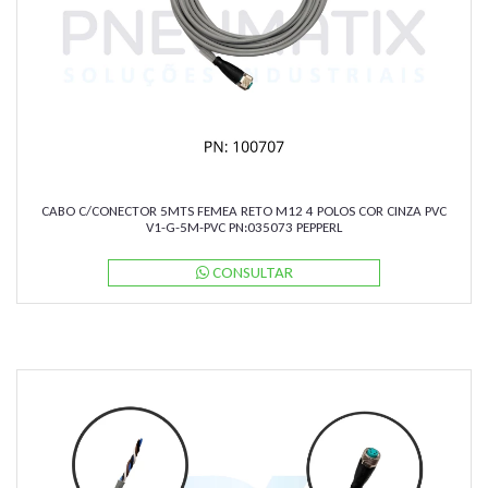
CABO C/CONECTOR 5MTS FEMEA RETO M12 4 POLOS COR CINZA PVC
V1-G-5M-PVC PN:035073 PEPPERL
CONSULTAR