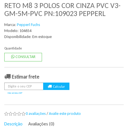
RETO M8 3 POLOS COR CINZA PVC V3-
GM-5M-PVC PN:109023 PEPPERL
Marca:
Pepperl Fuchs
Modelo: 104654
Disponibilidade:
Em estoque
Quantidade
CONSULTAR
Estimar frete
Não sei meu CEP
0 avaliações
/
Avalie este produto
Descrição
Avaliações (0)