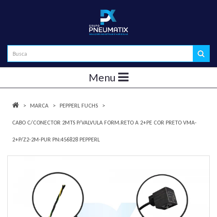
Menu
MARCA
PEPPERL FUCHS
CABO C/CONECTOR 2MTS P/VALVULA FORM.RETO A 2+PE COR PRETO VMA-
2+P/Z2-2M-PUR PN:456828 PEPPERL