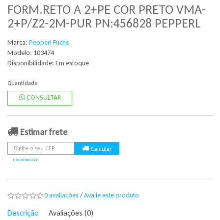
FORM.RETO A 2+PE COR PRETO VMA-
2+P/Z2-2M-PUR PN:456828 PEPPERL
Marca:
Pepperl Fuchs
Modelo: 103474
Disponibilidade:
Em estoque
Quantidade
CONSULTAR
Estimar frete
Não sei meu CEP
0 avaliações
/
Avalie este produto
Descrição
Avaliações (0)