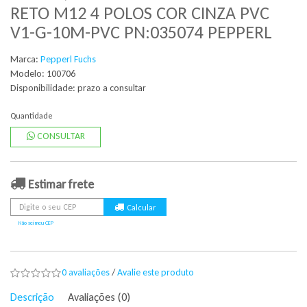
RETO M12 4 POLOS COR CINZA PVC
V1-G-10M-PVC PN:035074 PEPPERL
Marca:
Pepperl Fuchs
Modelo: 100706
Disponibilidade:
prazo a consultar
Quantidade
CONSULTAR
Estimar frete
Não sei meu CEP
0 avaliações
/
Avalie este produto
Descrição
Avaliações (0)