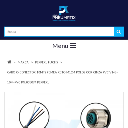
Menu
MARCA
PEPPERL FUCHS
CABO C/CONECTOR 10MTS FEMEA RETO M12 4 POLOS COR CINZA PVC V1-G-
10M-PVC PN:035074 PEPPERL