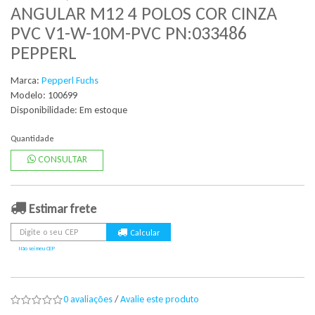
ANGULAR M12 4 POLOS COR CINZA
PVC V1-W-10M-PVC PN:033486
PEPPERL
Marca:
Pepperl Fuchs
Modelo: 100699
Disponibilidade:
Em estoque
Quantidade
CONSULTAR
Estimar frete
Não sei meu CEP
0 avaliações
/
Avalie este produto