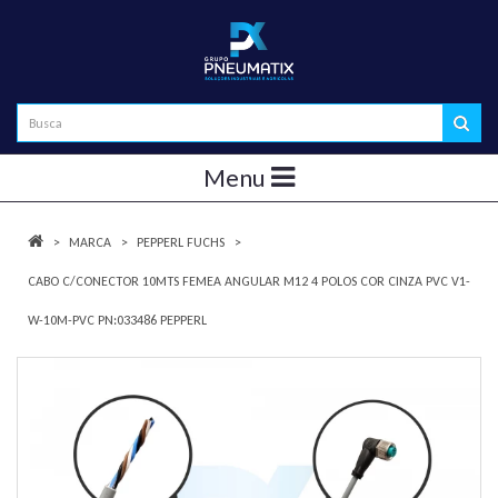
Menu
MARCA
PEPPERL FUCHS
CABO C/CONECTOR 10MTS FEMEA ANGULAR M12 4 POLOS COR CINZA PVC V1-
W-10M-PVC PN:033486 PEPPERL