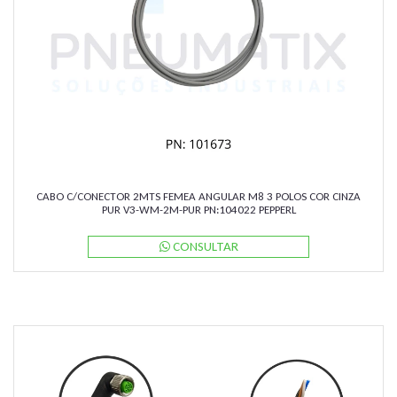
CABO C/CONECTOR 2MTS FEMEA ANGULAR M8 3 POLOS COR CINZA
PUR V3-WM-2M-PUR PN:104022 PEPPERL
CONSULTAR