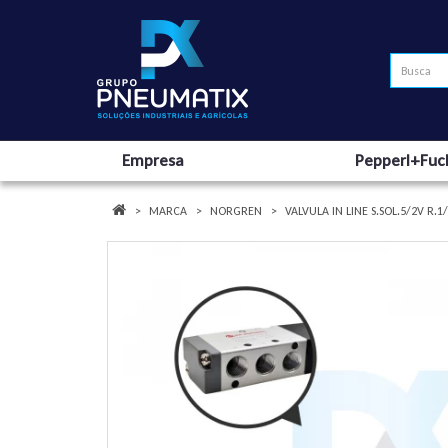
Empresa
Pepperl+Fuc
MARCA
NORGREN
VALVULA IN LINE S.SOL.5/2V R