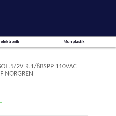
elektronik
Murrplastik
SOL.5/2V R.1/8BSPP 110VAC
8F NORGREN