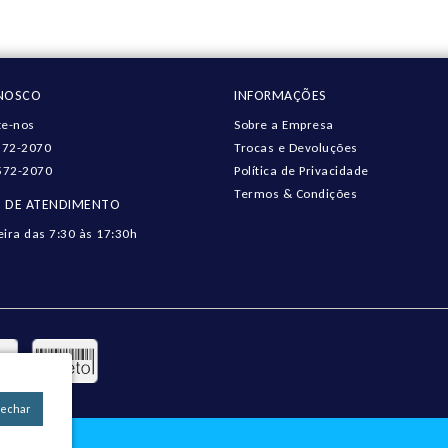
ONOSCO
INFORMAÇÕES
e-nos
Sobre a Empresa
572-2070
Trocas e Devoluções
572-2070
Política de Privacidade
Termos & Condições
 DE ATENDIMENTO
eira das 7:30 às 17:30h
Fechar