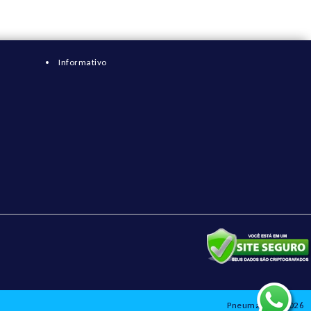
Informativo
Pneumatix © 2026