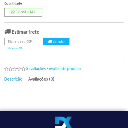
Quantidade
CONSULTAR
Estimar frete
Não sei meu CEP
0 avaliações
/
Avalie este produto
Descrição
Avaliações (0)