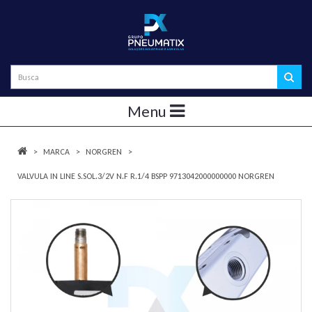
Menu
MARCA
NORGREN
VALVULA IN LINE S.SOL.3/2V N.F R.1/4 BSPP 9713042000000000 NORGREN