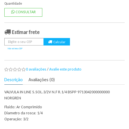
Quantidade
CONSULTAR
Estimar frete
Não sei meu CEP
0 avaliações
/
Avalie este produto
Descrição
Avaliações (0)
VALVULA IN LINE S.SOL.3/2V N.F R.1/4 BSPP 9713042000000000
NORGREN
Fluido: Ar Comprimido
Diametro da rosca: 1/4
Operação: 3/2